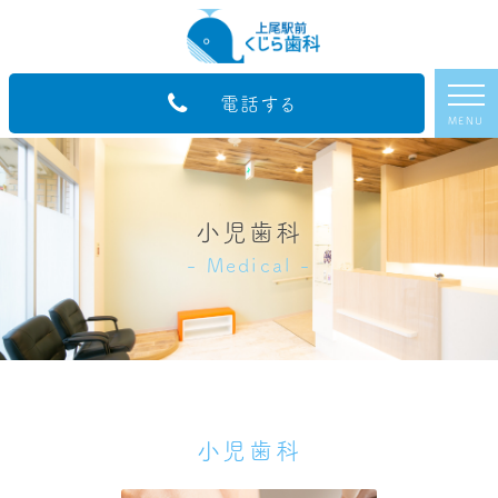
電話する
MENU
小児歯科
Medical
小児歯科