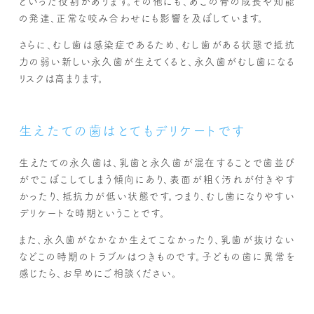
といった役割があります。その他にも、あごの骨の成長や知能
の発達、正常な咬み合わせにも影響を及ぼしています。
さらに、むし歯は感染症であるため、むし歯がある状態で抵抗
力の弱い新しい永久歯が生えてくると、永久歯がむし歯になる
リスクは高まります。
生えたての歯はとてもデリケートです
生えたての永久歯は、乳歯と永久歯が混在することで歯並び
がでこぼこしてしまう傾向にあり、表面が粗く汚れが付きやす
かったり、抵抗力が低い状態です。つまり、むし歯になりやすい
デリケートな時期ということです。
また、永久歯がなかなか生えてこなかったり、乳歯が抜けない
などこの時期のトラブルはつきものです。子どもの歯に異常を
感じたら、お早めにご相談ください。